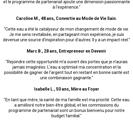
et le programme de partenariat ajoute une dimension passionnante
à l'expérience."
Caroline M., 48 ans, Convertie au Mode de Vie Sain.
"Cette eau a été le catalyseur de mon changement de mode de vie.
Je me sens revitalisée, en partageant mon expérience, je suis
devenue une source d'inspiration pour d'autres. Il y a un impact réel."
Marc B., 28 ans, Entrepreneur en Devenir
"Rejoindre cette opportunité m'a ouvert des portes que je n'aurais
jamais imaginées. L'eau a optimisé ma concentration et la
possibilité de gagner de l'argent tout en restant en bonne santé est
une combinaison gagnante."
Isabelle L., 50 ans, Mère au Foyer
"En tant que mère, la santé de ma famille est ma priorité. Cette eau
a amélioré notre bien-être global, et les commissions du
programme de partenariat sont un bonus bienvenu pour notre
budget familial."