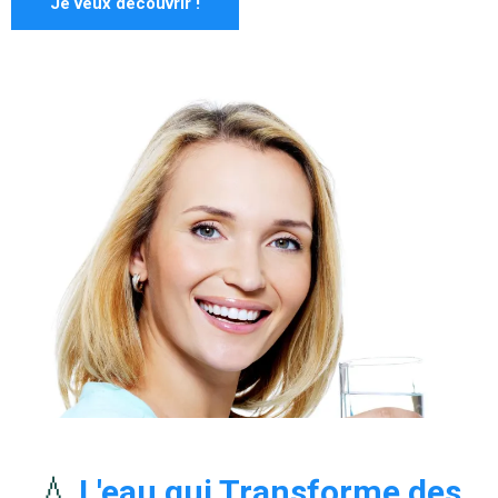
Je veux découvrir !
💧
L'eau qui Transforme des